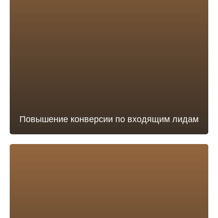
Повышение конверсии по входящим лидам