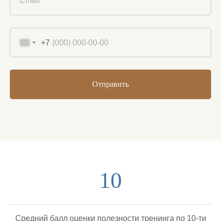
Email
+7
Отправить
Нажимая на кнопку, вы даете согласие на обработку персональных
данных и соглашаетесь c
политикой конфиденциальности
10
Средний балл оценки полезности тренинга по 10-ти