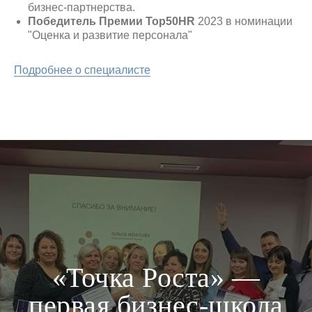
бизнес-партнерства.
Победитель Премии Top50HR
2023 в номинации
"Оценка и развитие персонала"
Подробнее о специалисте
«Точка Роста» —
первая бизнес-школа