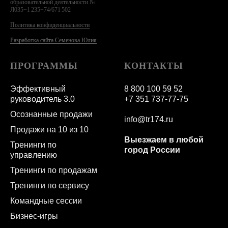
образовательной деятельности №
Л035−1 235−74/671 502
Политика конфиденциальности
Разработка сайта Семенова Юлия
ПРОГРАММЫ
КОНТАКТЫ
Эффективный
8 800 100 59 52
руководитель 3.0
+7 351 737-77-75
Осознанные продажи
info@tr174.ru
Продажи на 10 из 10
Выезжаем в любой
Тренинги по
город России
управлению
Тренинги по продажам
Тренинги по сервису
Командные сессии
Бизнес-игры